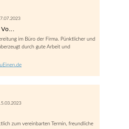
7.07.2023
Vo...
eitung im Büro der Firma. Pünktlicher und
 überzeugt durch gute Arbeit und
uEinen.de
15.03.2023
tlich zum vereinbarten Termin, freundliche