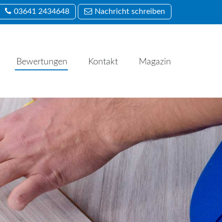
03641 2434648
Nachricht schreiben
Bewertungen
Kontakt
Magazin