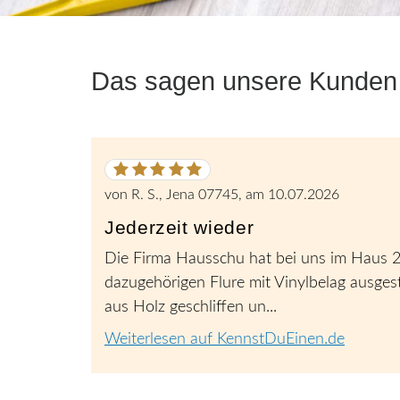
Das sagen unsere Kunden
5
von
5
von
R. S., Jena 07745
, am
10.07.2026
Sternen
Jederzeit wieder
Die Firma Hausschu hat bei uns im Haus 2
dazugehörigen Flure mit Vinylbelag ausgest
aus Holz geschliffen un...
Weiterlesen auf KennstDuEinen.de